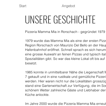
Start
Angebot
UNSERE GESCHICHTE
Pizzeria Mamma Mia in Rorschach - gegründet 1979
1979 wurde das Mamma Mia als eine der ersten Pizze
Region Rorschach von Maurizio Del Bello an der Hau
Hafenbahnhof eröffnet. Schnell sprach es sich herum
eine grosse Auswahl an feinen Pizzas und typisch ita
Spezialitäten gibt. So war das kleine Lokal oft bis auf
besetzt.
1985 konnte in unmittelbarer Nähe die Liegenschaft 
7 gekauft und in eine rustikale und gemütliche Pizze
werden. Hier waren nicht nur die Lokalitäten grosszüg
stand eine Gartenwirtschaft zur Verfügung, die im S
schönem Wetter zahlreiche Gäste und Liebhaber der 
Küche anlockte.
Im Jahre 2000 wurde die Pizzeria Mamma Mia erneu