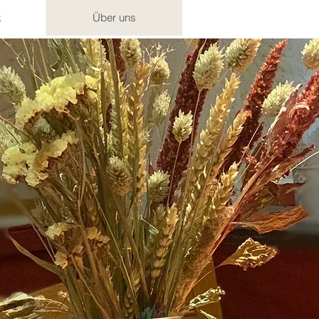
k
Über uns